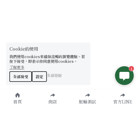
Cookie的使用
我們使用cookies來確保流暢的瀏覽體驗。若
按下接受，即表示你同意使用cookies。
了解更多
1
全部拒絕
全部接受
設定
首頁
商店
脈輪測試
官方LINE
原創設計款
了解更多
天然水晶
諮詢加入
提升運勢
官方LINE