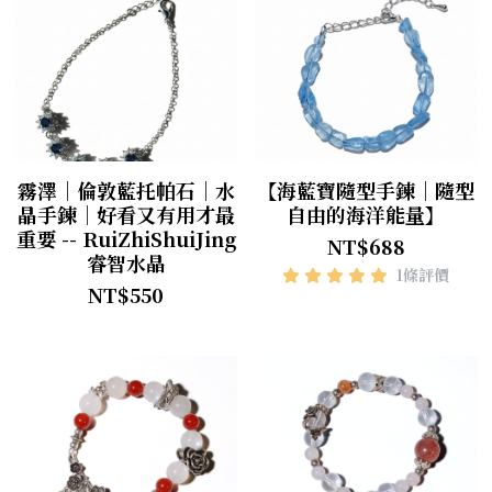
霧澤｜倫敦藍托帕石｜水
【海藍寶隨型手鍊｜隨型
晶手鍊｜好看又有用才最
自由的海洋能量】
重要 -- RuiZhiShuiJing
NT$688
睿智水晶
1條評價
NT$550