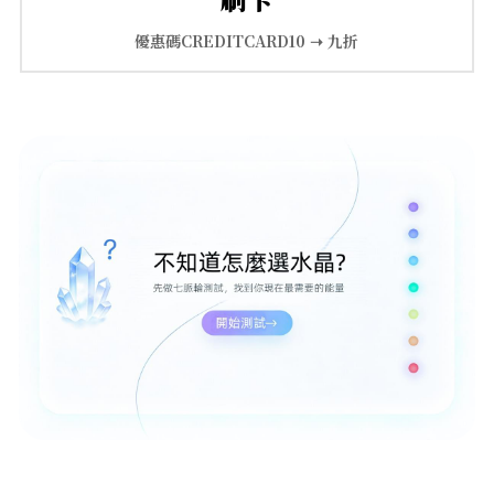
【8-10mm 珠徑】
優惠碼CREDITCARD10 ➝ 九折
【11-13mm 珠徑】
【14mm以上 珠徑】