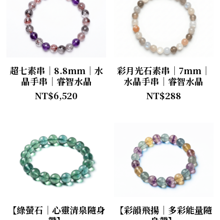
超七素串｜8.8mm｜水
彩月光石素串｜7mm｜
晶手串｜睿智水晶
水晶手串｜睿智水晶
NT$6,520
NT$288
【綠螢石｜心靈清泉隨身
【彩韻飛揚｜多彩能量隨