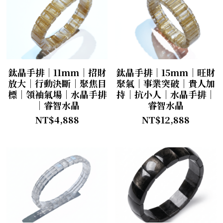
鈦晶手排｜11mm｜招財
鈦晶手排｜15mm｜旺財
放大｜行動決斷｜聚焦目
聚氣｜事業突破｜貴人加
標｜領袖氣場｜水晶手排
持｜抗小人｜水晶手排｜
｜睿智水晶
睿智水晶
NT$4,888
NT$12,888