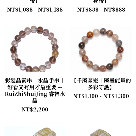
帶】
身帶】
NT$1,088 - NT$1,188
NT$838 - NT$888
彩髮晶素串｜水晶手串｜
【千層幽靈｜層疊能量的
好看又有用才最重要 --
多彩守護】
RuiZhiShuiJing 睿智水
NT$1,100 - NT$1,300
晶
NT$2,200