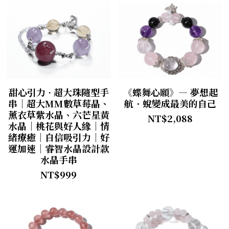
甜心引力 · 超大珠隨型手
《蝶舞心願》— 夢想起
串｜超大MM數草莓晶、
航．蛻變成最美的自己
薰衣草紫水晶、六芒星黃
NT$2,088
水晶｜桃花與好人緣｜情
緒療癒｜自信吸引力｜好
運加速｜睿智水晶設計款
水晶手串
NT$999