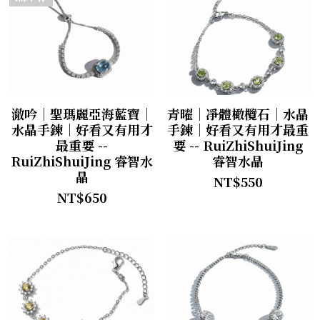
澈吟｜聖瑪麗亞海藍寶｜
青曜｜凈體橄欖石｜水晶
水晶手鍊｜好看又有用才
手鍊｜好看又有用才最重
最重要 --
要 -- RuiZhiShuiJing
RuiZhiShuiJing 睿智水
睿智水晶
晶
NT$550
NT$650