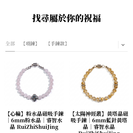
找尋屬於你的祝福
全部
【項鍊】
【手鍊款】
【心輪】粉水晶磁吸手鍊
【太陽神經叢】黃塔晶磁
｜6mm粉水晶｜睿智水
吸手鍊｜6mm藍針黃塔
晶 RuiZhiShuiJing
晶｜睿智水晶
RuiZhiShuiJing