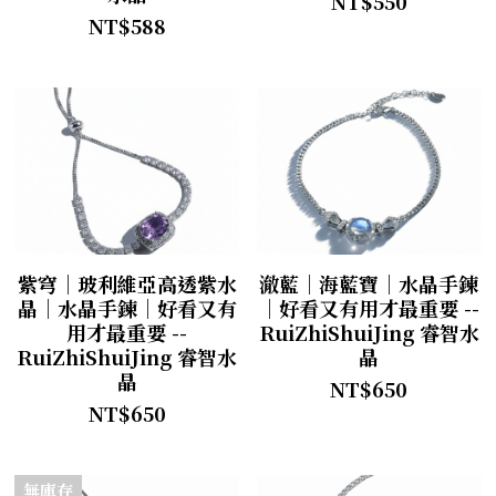
NT$550
NT$588
紫穹｜玻利維亞高透紫水
澈藍｜海藍寶｜水晶手鍊
晶｜水晶手鍊｜好看又有
｜好看又有用才最重要 --
用才最重要 --
RuiZhiShuiJing 睿智水
RuiZhiShuiJing 睿智水
晶
晶
NT$650
NT$650
無庫存