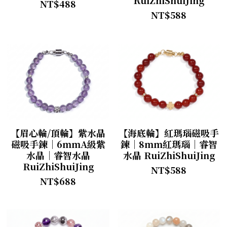
NT$488
NT$588
【眉心輪/頂輪】紫水晶
【海底輪】紅瑪瑙磁吸手
磁吸手鍊｜6mmA級紫
鍊｜8mm紅瑪瑙｜睿智
水晶｜睿智水晶
水晶 RuiZhiShuiJing
RuiZhiShuiJing
NT$588
NT$688