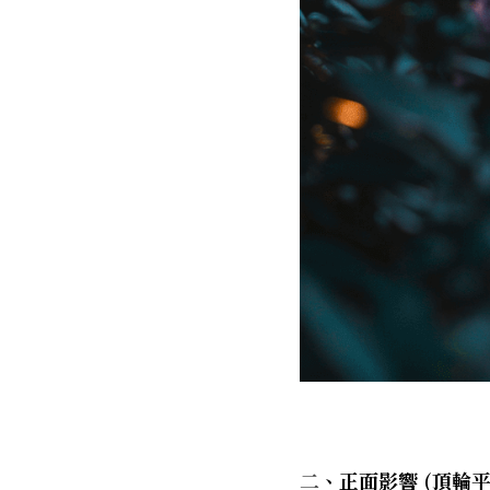
二
、正面影響 (頂輪