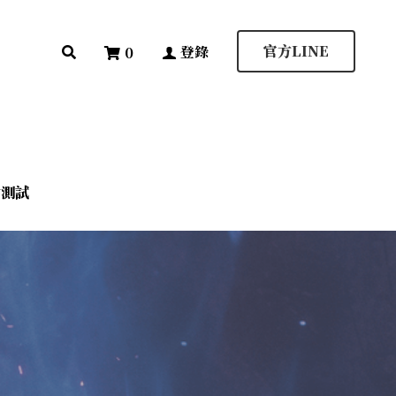
登錄
0
官方LINE
官方LINE
登錄
0
輪測試
輪測試