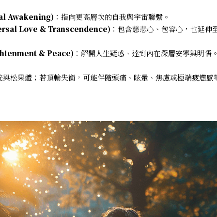
al Awakening)
：指向更高層次的自我與宇宙聯繫。
sal Love & Transcendence)
：包含慈悲心、包容心，也延伸
tenment & Peace)
：解開人生疑惑、達到內在深層安寧與明悟
統與松果體；若頂輪失衡，可能伴隨頭痛、眩暈、焦慮或極端疲憊感