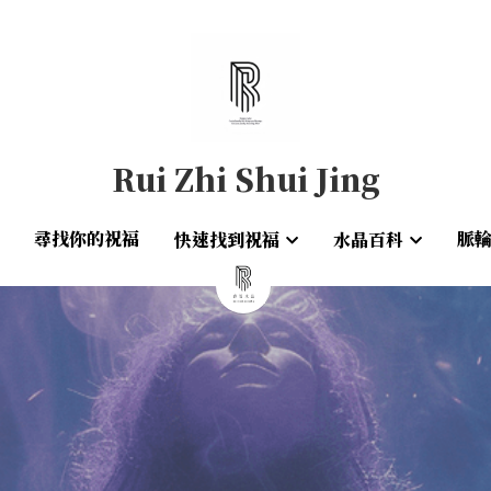
Rui Zhi Shui Jing
Rui Zhi Shui Jing
尋找你的祝福
尋找你的祝福
脈
脈
快速找到祝福
快速找到祝福
水晶百科
水晶百科