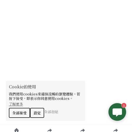
【8-10mm 珠徑】
【11-13mm 珠徑】
【14mm以上 珠徑】
Cookie的使用
我們使用cookies來確保流暢的瀏覽體驗。若
按下接受，即表示你同意使用cookies。
了解更多
1
全部拒絕
全部接受
設定