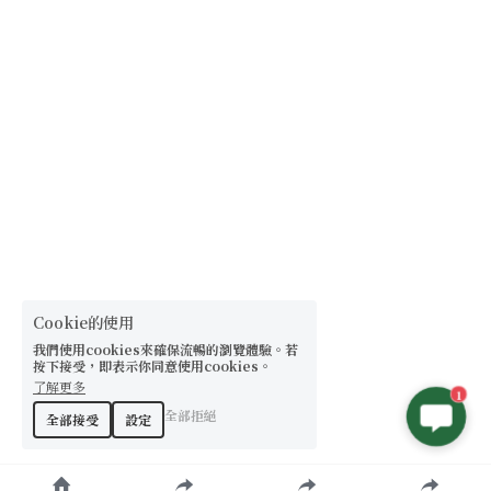
【8-10mm 珠徑】
【11-13mm 珠徑】
【14mm以上 珠徑】
Cookie的使用
我們使用cookies來確保流暢的瀏覽體驗。若
按下接受，即表示你同意使用cookies。
了解更多
1
全部拒絕
全部接受
設定