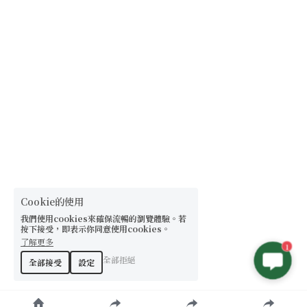
【8-10mm 珠徑】
【11-13mm 珠徑】
【14mm以上 珠徑】
Cookie的使用
我們使用cookies來確保流暢的瀏覽體驗。若
按下接受，即表示你同意使用cookies。
了解更多
1
全部拒絕
全部接受
設定