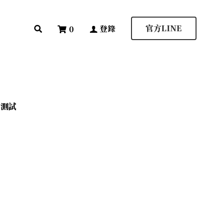
登錄
0
官方LINE
官方LINE
登錄
0
輪測試
輪測試