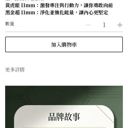
【8-10mm 珠徑】
黃虎眼 11mm：激發專注與行動力，讓你勇敢向前
黑金超 11mm：淨化並強化能量，讓內心更堅定
【11-13mm 珠徑】
數量
【14mm以上 珠徑】
加入購物車
更多詳情