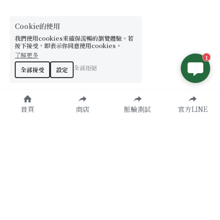
Cookie的使用
我們使用cookies來確保流暢的瀏覽體驗。若
按下接受，即表示你同意使用cookies。
了解更多
1
全部拒絕
全部接受
設定
首頁
商店
脈輪測試
官方LINE
原創設計款
了解更多
天然水晶
諮詢加入
提升運勢
官方LINE
聯絡我們