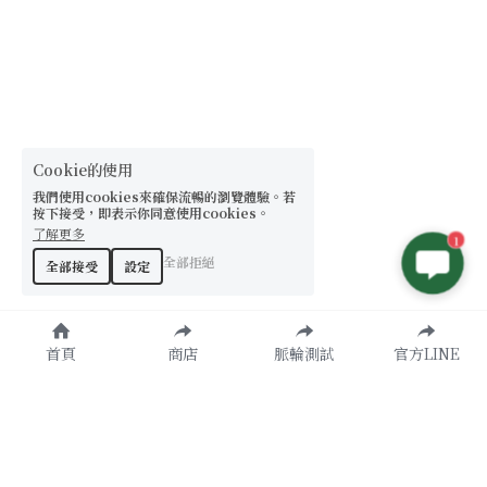
Cookie的使用
我們使用cookies來確保流暢的瀏覽體驗。若
按下接受，即表示你同意使用cookies。
了解更多
1
全部拒絕
全部接受
設定
首頁
商店
脈輪測試
官方LINE
原創設計款
了解更多
天然水晶
諮詢加入
提升運勢
官方LINE