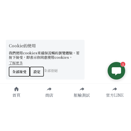
Cookie的使用
我們使用cookies來確保流暢的瀏覽體驗。若
按下接受，即表示你同意使用cookies。
了解更多
1
全部拒絕
全部接受
設定
首頁
商店
脈輪測試
官方LINE
原創設計款
了解更多
天然水晶
諮詢加入
提升運勢
官方LINE