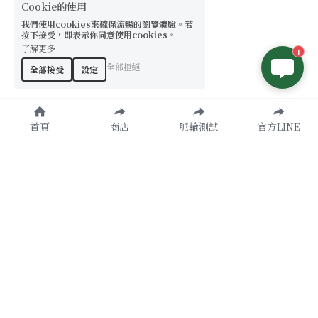
Cookie的使用
我們使用cookies來確保流暢的瀏覽體驗。若
按下接受，即表示你同意使用cookies。
了解更多
1
全部拒絕
全部接受
設定
首頁
商店
脈輪測試
官方LINE
原創設計款
了解更多
天然水晶
諮詢加入
提升運勢
官方LINE
聯絡我們