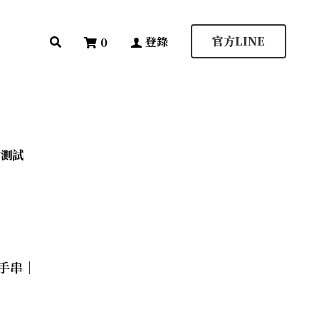
登錄
0
官方LINE
官方LINE
登錄
0
輪測試
輪測試
手串｜