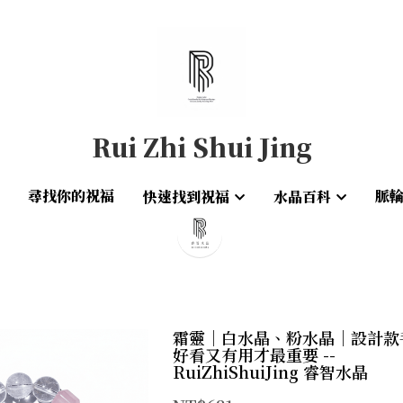
Rui Zhi Shui Jing
Rui Zhi Shui Jing
尋找你的祝福
尋找你的祝福
脈
脈
快速找到祝福
快速找到祝福
水晶百科
水晶百科
霜靈｜白水晶、粉水晶｜設計款
好看又有用才最重要 --
RuiZhiShuiJing 睿智水晶